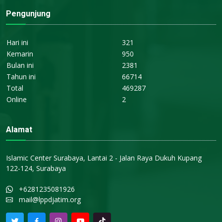
Pengunjung
Hari ini
321
Kemarin
950
Bulan ini
2381
Tahun ini
66714
Total
469287
Online
2
Alamat
Islamic Center Surabaya, Lantai 2 - Jalan Raya Dukuh Kupang
122-124, Surabaya
+6281235081926
mail@lppdjatim.org