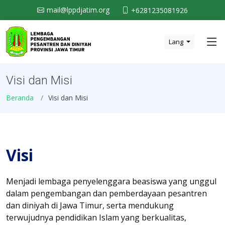
mail@lppdjatim.org
+6281235081926
Lang
Visi dan Misi
Beranda
Visi dan Misi
Visi
Menjadi lembaga penyelenggara beasiswa yang unggul
dalam pengembangan dan pemberdayaan pesantren
dan diniyah di Jawa Timur, serta mendukung
terwujudnya pendidikan Islam yang berkualitas,