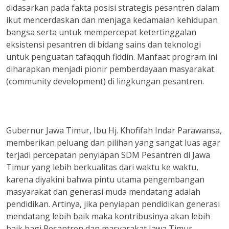
didasarkan pada fakta posisi strategis pesantren dalam
ikut mencerdaskan dan menjaga kedamaian kehidupan
bangsa serta untuk mempercepat ketertinggalan
eksistensi pesantren di bidang sains dan teknologi
untuk penguatan tafaqquh fiddin. Manfaat program ini
diharapkan menjadi pionir pemberdayaan masyarakat
(community development) di lingkungan pesantren.
Gubernur Jawa Timur, Ibu Hj. Khofifah Indar Parawansa,
memberikan peluang dan pilihan yang sangat luas agar
terjadi percepatan penyiapan SDM Pesantren di Jawa
Timur yang lebih berkualitas dari waktu ke waktu,
karena diyakini bahwa pintu utama pengembangan
masyarakat dan generasi muda mendatang adalah
pendidikan. Artinya, jika penyiapan pendidikan generasi
mendatang lebih baik maka kontribusinya akan lebih
baik bagi Pesantren dan masyarakat Jawa Timur.