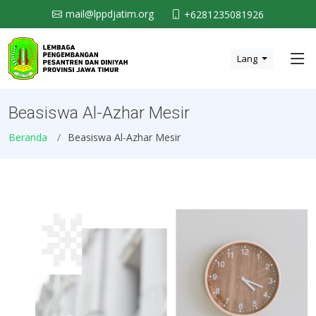
mail@lppdjatim.org
+6281235081926
Lang
Beasiswa Al-Azhar Mesir
Beranda
Beasiswa Al-Azhar Mesir