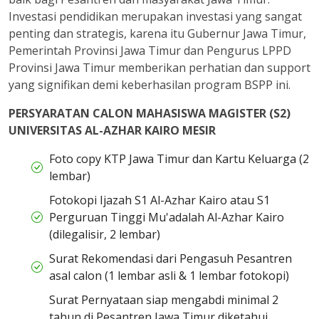
Investasi pendidikan merupakan investasi yang sangat
penting dan strategis, karena itu Gubernur Jawa Timur,
Pemerintah Provinsi Jawa Timur dan Pengurus LPPD
Provinsi Jawa Timur memberikan perhatian dan support
yang signifikan demi keberhasilan program BSPP ini.
PERSYARATAN CALON MAHASISWA MAGISTER (S2)
UNIVERSITAS AL-AZHAR KAIRO MESIR
Foto copy KTP Jawa Timur dan Kartu Keluarga (2
lembar)
Fotokopi Ijazah S1 Al-Azhar Kairo atau S1
Perguruan Tinggi Mu'adalah Al-Azhar Kairo
(dilegalisir, 2 lembar)
Surat Rekomendasi dari Pengasuh Pesantren
asal calon (1 lembar asli & 1 lembar fotokopi)
Surat Pernyataan siap mengabdi minimal 2
tahun di Pesantren Jawa Timur diketahui