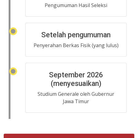
Pengumuman Hasil Seleksi
Setelah pengumuman
Penyerahan Berkas Fisik (yang lulus)
September 2026
(menyesuaikan)
Studium Generale oleh Gubernur
Jawa Timur