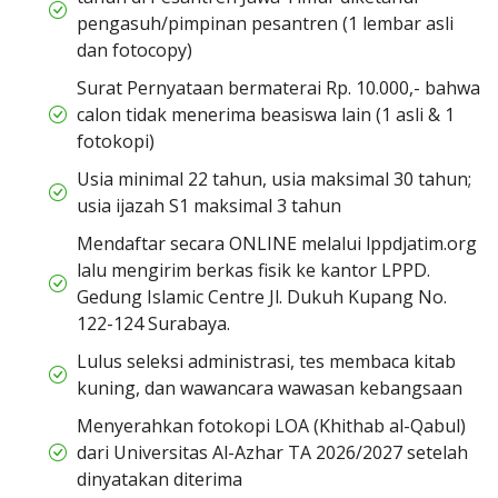
pengasuh/pimpinan pesantren (1 lembar asli
dan fotocopy)
Surat Pernyataan bermaterai Rp. 10.000,- bahwa
calon tidak menerima beasiswa lain (1 asli & 1
fotokopi)
Usia minimal 22 tahun, usia maksimal 30 tahun;
usia ijazah S1 maksimal 3 tahun
Mendaftar secara ONLINE melalui lppdjatim.org
lalu mengirim berkas fisik ke kantor LPPD.
Gedung Islamic Centre Jl. Dukuh Kupang No.
122-124 Surabaya.
Lulus seleksi administrasi, tes membaca kitab
kuning, dan wawancara wawasan kebangsaan
Menyerahkan fotokopi LOA (Khithab al-Qabul)
dari Universitas Al-Azhar TA 2026/2027 setelah
dinyatakan diterima