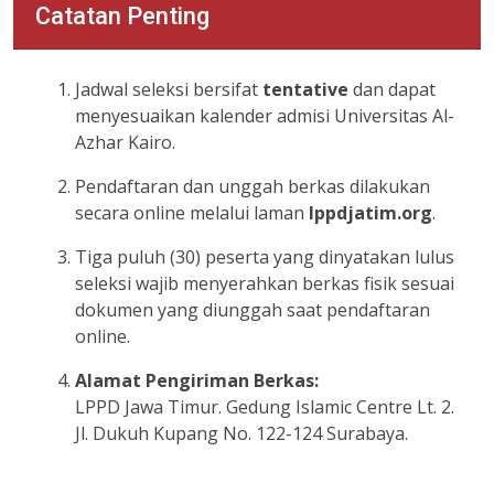
Catatan Penting
Jadwal seleksi bersifat
tentative
dan dapat
menyesuaikan kalender admisi Universitas Al-
Azhar Kairo.
Pendaftaran dan unggah berkas dilakukan
secara online melalui laman
lppdjatim.org
.
Tiga puluh (30) peserta yang dinyatakan lulus
seleksi wajib menyerahkan berkas fisik sesuai
dokumen yang diunggah saat pendaftaran
online.
Alamat Pengiriman Berkas:
LPPD Jawa Timur. Gedung Islamic Centre Lt. 2.
Jl. Dukuh Kupang No. 122-124 Surabaya.