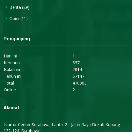
Berita
(29)
Opini
(11)
Pengunjung
Hari ini
11
Kemarin
337
Bulan ini
2814
Tahun ini
67147
Total
470063
Online
2
Alamat
Islamic Center Surabaya, Lantai 2 - Jalan Raya Dukuh Kupang
122-124, Surabaya