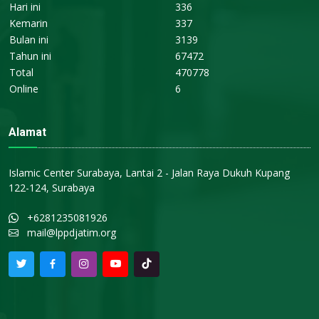
Hari ini
336
Kemarin
337
Bulan ini
3139
Tahun ini
67472
Total
470778
Online
6
Alamat
Islamic Center Surabaya, Lantai 2 - Jalan Raya Dukuh Kupang
122-124, Surabaya
+6281235081926
mail@lppdjatim.org