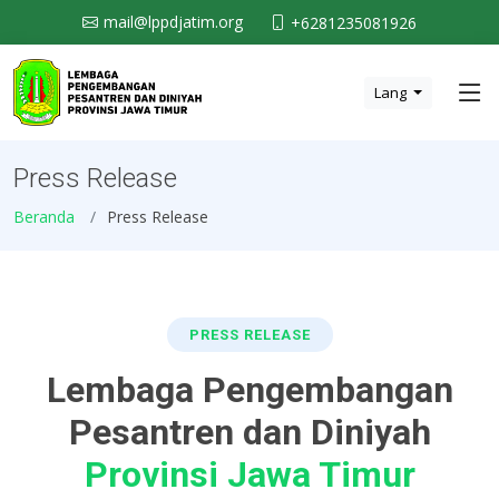
mail@lppdjatim.org
+6281235081926
Lang
Press Release
Beranda
Press Release
PRESS RELEASE
Lembaga Pengembangan
Pesantren dan Diniyah
Provinsi Jawa Timur