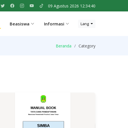
09 Agustus 2026 12:34:40
Beasiswa
Informasi
Lang
Beranda
Category