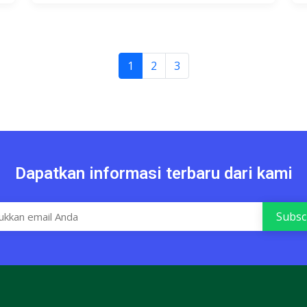
1
2
3
Dapatkan informasi terbaru dari kami