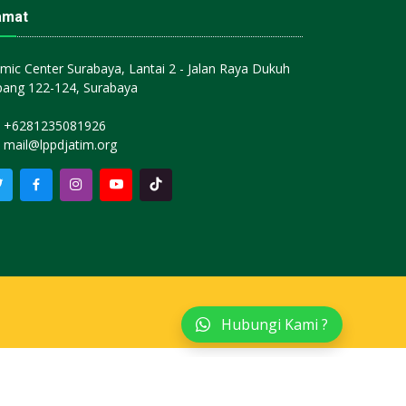
amat
amic Center Surabaya, Lantai 2 - Jalan Raya Dukuh
ang 122-124, Surabaya
+6281235081926
mail@lppdjatim.org
Hubungi Kami ?