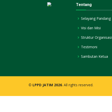
Tentang
Selayang Pandang
Visi dan Misi
Struktur Organisasi
Testimoni
Sambutan Ketua
© LPPD JATIM 2026
. All rights reserved.